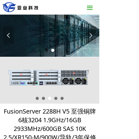
끀
넳
넲
FusionServer 2288H V5 至强铜牌
6核3204 1.9GHz/16GB
2933MHz/600GB SAS 10K
2.5/XR150-M/900W/导轨/3年保修