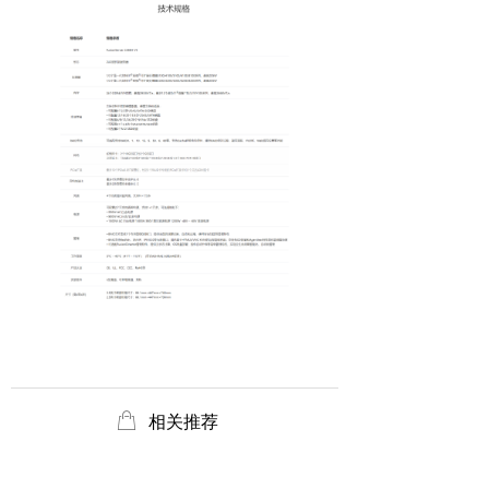
ꂆ
相关推荐